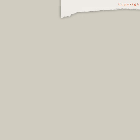
C o p y r i g h