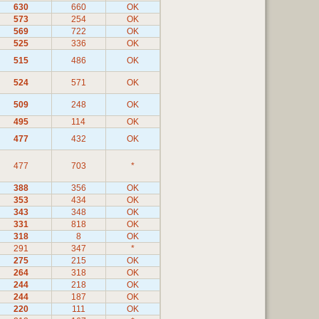
630
660
OK
573
254
OK
569
722
OK
525
336
OK
515
486
OK
524
571
OK
509
248
OK
495
114
OK
477
432
OK
477
703
*
388
356
OK
353
434
OK
343
348
OK
331
818
OK
318
8
OK
291
347
*
275
215
OK
264
318
OK
244
218
OK
244
187
OK
220
111
OK